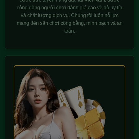
cộng đồng người chơi đánh giá cao về độ uy tín
và chất lượng dịch vụ. Chúng tôi luôn nỗ lực
mang đến sân chơi công bằng, minh bạch và an
toàn.