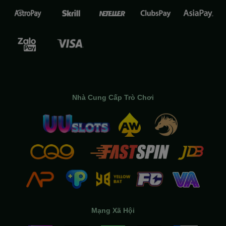
Nhà Cung Cấp Trò Chơi
Mạng Xã Hội