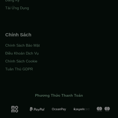
Đăng Ký
Tải Ứng Dụng
Chính Sách
Chính Sách Bảo Mật
Điều Khoản Dịch Vụ
Chính Sách Cookie
Tuân Thủ GDPR
Phương Thức Thanh Toán