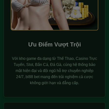
Ưu Điểm Vượt Trội
Với kho game đa dạng từ Thể Thao, Casino Trực
Tuyến, Slot, Bắn Cá, Đá Gà, cùng hệ thống bảo
mật hiện đại và đội ngũ hỗ trợ chuyên nghiệp
24/7, bl88 bet mang đến trải nghiệm cá cược
không giới hạn và đẳng cấp.