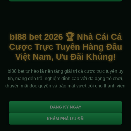
bl88 bet 2026 🏆 Nhà Cái Cá
Cược Trực Tuyến Hàng Đầu
Việt Nam, Ưu Đãi Khủng!
bl88 bet tự hào là nền tảng giải trí cá cược trực tuyến uy
tín, mang đến trải nghiệm đỉnh cao với đa dạng trò chơi,
khuyến mãi độc quyền và bảo mật vượt trội cho thành viên.
ĐĂNG KÝ NGAY
KHÁM PHÁ ƯU ĐÃI