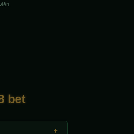
viên.
8 bet
+