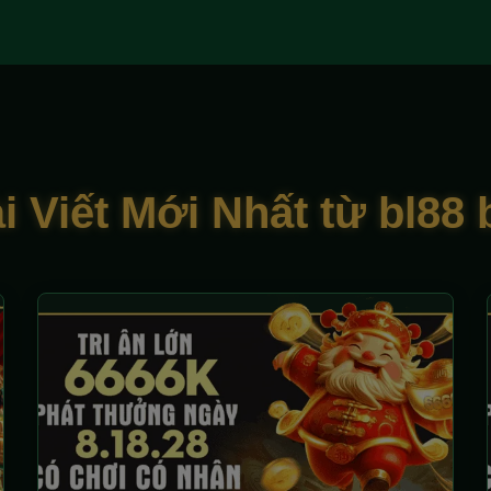
i Viết Mới Nhất từ bl88 