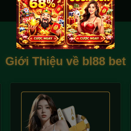
Giới Thiệu về bl88 bet