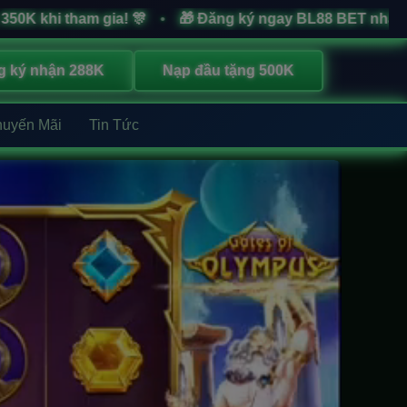


•
•
🎁 Đăng ký ngay BL88 BET nhận 88K! Nạp đầu tặng t
🎁 Đăng ký ngay BL88 BET nhận 88K! Nạp đầu tặng t
g ký nhận 288K
Nạp đầu tặng 500K
uyến Mãi
Tin Tức