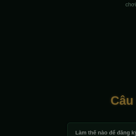
chơi
Câu 
Làm thế nào để đăng ký