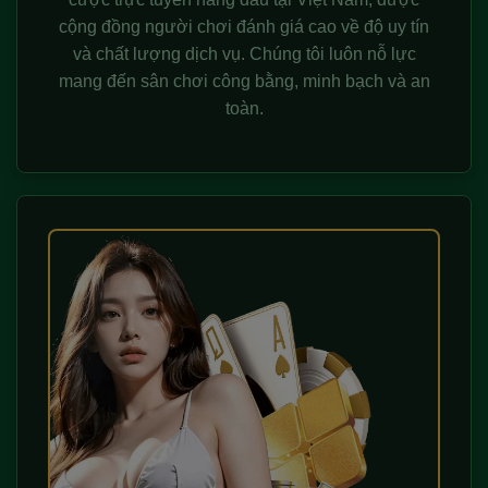
cộng đồng người chơi đánh giá cao về độ uy tín
và chất lượng dịch vụ. Chúng tôi luôn nỗ lực
mang đến sân chơi công bằng, minh bạch và an
toàn.