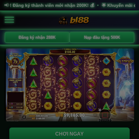
ng ký thành viên mới nhận 200K! 💰
ng ký thành viên mới nhận 200K! 💰
🌟 Khuyến mãi cực hot! Nh
🌟 Khuyến mãi cực hot! Nh
📢
📢
•
•
Đăng ký nhận 288K
Nạp đầu tặng 500K
CHƠI NGAY