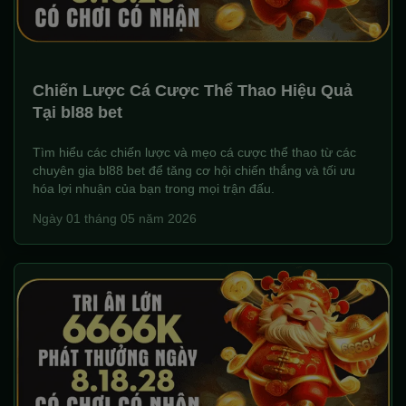
Chiến Lược Cá Cược Thể Thao Hiệu Quả
Tại bl88 bet
Tìm hiểu các chiến lược và mẹo cá cược thể thao từ các
chuyên gia bl88 bet để tăng cơ hội chiến thắng và tối ưu
hóa lợi nhuận của bạn trong mọi trận đấu.
Ngày 01 tháng 05 năm 2026