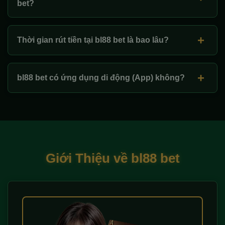
bet?
+
Thời gian rút tiền tại bl88 bet là bao lâu?
+
bl88 bet có ứng dụng di động (App) không?
Giới Thiệu về bl88 bet