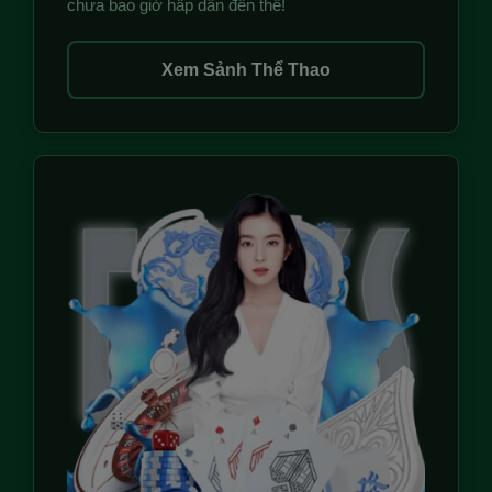
chưa bao giờ hấp dẫn đến thế!
Xem Sảnh Thể Thao