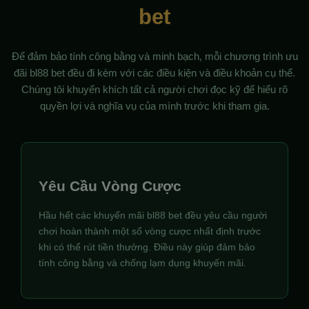
bet
Để đảm bảo tính công bằng và minh bạch, mỗi chương trình ưu
đãi bl88 bet đều đi kèm với các điều kiện và điều khoản cụ thể.
Chúng tôi khuyến khích tất cả người chơi đọc kỹ để hiểu rõ
quyền lợi và nghĩa vụ của mình trước khi tham gia.
Yêu Cầu Vòng Cược
Hầu hết các khuyến mãi bl88 bet đều yêu cầu người
chơi hoàn thành một số vòng cược nhất định trước
khi có thể rút tiền thưởng. Điều này giúp đảm bảo
tính công bằng và chống lạm dụng khuyến mãi.