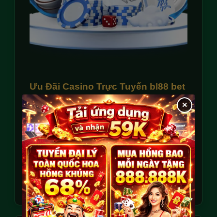
Ưu Đãi Casino Trực Tuyến bl88 bet
×
Thưởng thắng liên tiếp, hoàn trả casino cao cấp
và các giải đấu Baccarat, Roulette với giải thưởng
khủng. Trải nghiệm casino bl88 bet đẳng cấp quốc
tế.
Vào Sảnh Casino