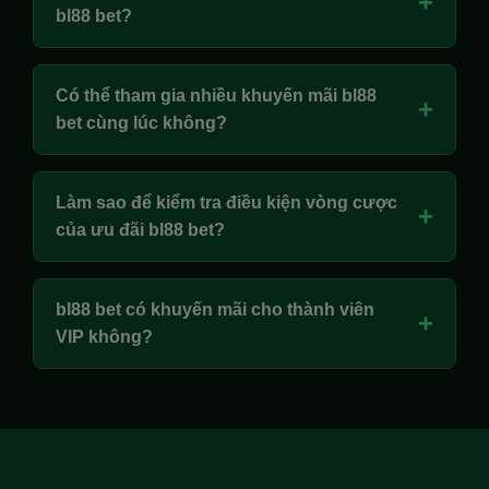
+
bl88 bet?
Có thể tham gia nhiều khuyến mãi bl88
+
bet cùng lúc không?
Làm sao để kiểm tra điều kiện vòng cược
+
của ưu đãi bl88 bet?
bl88 bet có khuyến mãi cho thành viên
+
VIP không?