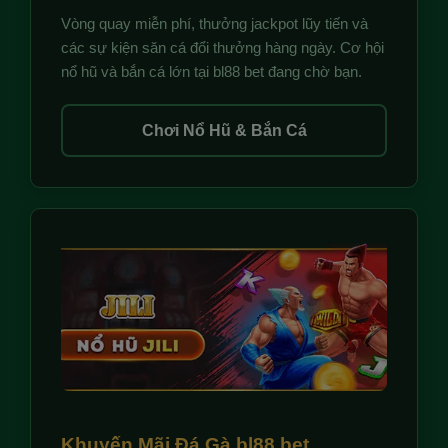
Vòng quay miễn phí, thưởng jackpot lũy tiến và
các sự kiện săn cá đổi thưởng hàng ngày. Cơ hội
nổ hũ và bắn cá lớn tại bl88 bet đang chờ bạn.
Chơi Nổ Hũ & Bắn Cá
Khuyến Mãi Đá Gà bl88 bet