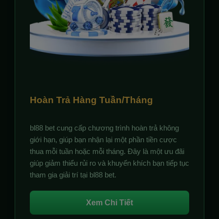
Hoàn Trả Hàng Tuần/Tháng
bl88 bet cung cấp chương trình hoàn trả không
giới hạn, giúp bạn nhận lại một phần tiền cược
thua mỗi tuần hoặc mỗi tháng. Đây là một ưu đãi
giúp giảm thiểu rủi ro và khuyến khích bạn tiếp tục
tham gia giải trí tại bl88 bet.
Xem Chi Tiết