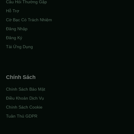
Câu Hỏi Thường Gặp
Hỗ Trợ
Cờ Bạc Có Trách Nhiệm
Đăng Nhập
Đăng Ký
Tải Ứng Dụng
Chính Sách
Chính Sách Bảo Mật
Điều Khoản Dịch Vụ
Chính Sách Cookie
Tuân Thủ GDPR