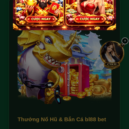
×
Thưởng Nổ Hũ & Bắn Cá bl88 bet