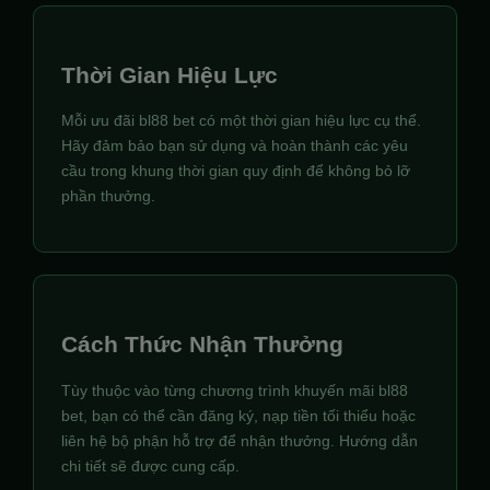
Thời Gian Hiệu Lực
Mỗi ưu đãi bl88 bet có một thời gian hiệu lực cụ thể.
Hãy đảm bảo bạn sử dụng và hoàn thành các yêu
cầu trong khung thời gian quy định để không bỏ lỡ
phần thưởng.
Cách Thức Nhận Thưởng
Tùy thuộc vào từng chương trình khuyến mãi bl88
bet, bạn có thể cần đăng ký, nạp tiền tối thiểu hoặc
liên hệ bộ phận hỗ trợ để nhận thưởng. Hướng dẫn
chi tiết sẽ được cung cấp.