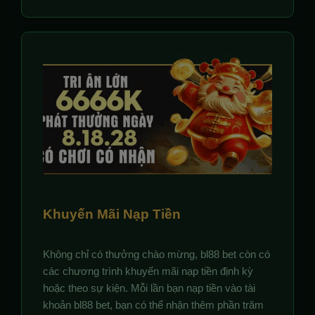
Khuyến Mãi Nạp Tiền
Không chỉ có thưởng chào mừng, bl88 bet còn có
các chương trình khuyến mãi nạp tiền định kỳ
hoặc theo sự kiện. Mỗi lần bạn nạp tiền vào tài
khoản bl88 bet, bạn có thể nhận thêm phần trăm